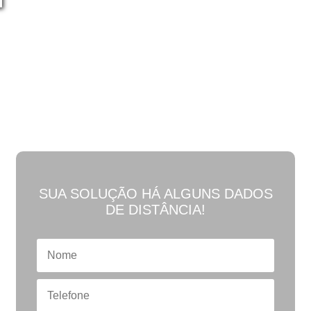
criação de novos conteúdos.
PEÇA A SUA
SOLUÇÃO
AGORA MESMO
SUA SOLUÇÃO HÁ ALGUNS DADOS
DE DISTÂNCIA!