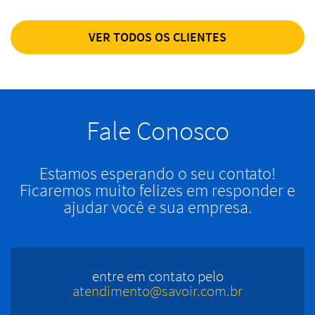
VER TODOS OS CLIENTES
Fale Conosco
Estamos esperando o seu contato!
Ficaremos muito felizes em responder e
ajudar você e sua empresa.
entre em contato pelo
atendimento@savoir.com.br