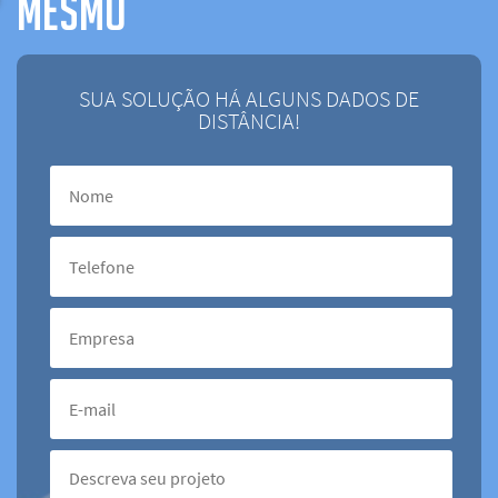
MESMO
SUA SOLUÇÃO HÁ ALGUNS DADOS DE
DISTÂNCIA!